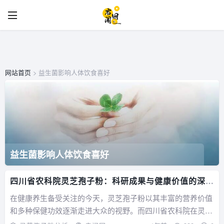
网站首页
> 益生菌影响人体饮食喜好
益生菌影响人体饮食喜好
四川省农科院灵芝孢子粉：科研成果与健康价值的深度
探索
在健康养生备受关注的今天，灵芝孢子粉以其丰富的营养价值
和多种保健功效逐渐走进大众的视野。而四川省农科院在灵芝
孢子粉的研究、生产与推广方面，发挥着不可忽视的重要作