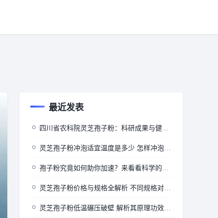
最近发表
四川省农科院灵芝孢子粉：科研成果与健康价值的深度探索
灵芝孢子粉冲泡适宜温度是多少 怎样冲泡效果佳
孢子粉究竟如何助你加速？来看看科学的背后”
灵芝孢子粉价格与规格全解析 不同规格对应怎样的价格
灵芝孢子粉低温碾压破壁 解析其原理功效及相关注意事项