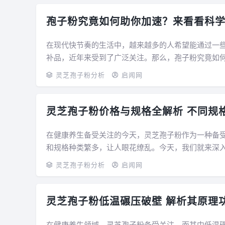
孢子粉究竟如何助你加速？来看看科学
在现代快节奏的生活中，越来越多的人希望能通过一
补品，近年来受到了广泛关注。那么，孢子粉究竟如何
是孢子粉？ 孢子粉是某些植物（如灵芝、...
灵芝孢子粉分析
启闻网
灵芝孢子粉价格与规格全解析 不同规
在健康养生备受关注的今天，灵芝孢子粉作为一种备
和规格种类繁多，让人眼花缭乱。今天，我们就来深
策。 一、灵芝孢子粉的规格 灵芝孢子粉的...
灵芝孢子粉分析
启闻网
灵芝孢子粉低温碾压破壁 解析其原理
在健康养生领域，灵芝孢子粉备受关注，而其中低温碾压破