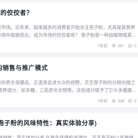
中的佼佼者？
兴市场。近年来，越来越多的消费者开始关注孢子粉，尤其是其营养
成为市场的佼佼者呢？ 孢子粉是一种由植物或真菌
1年前
297
0
的销售与推广模式
贵的养生保健品，正逐渐走进大众的视野。灵芝孢子粉的分销也随之
1年前
308
0
孢子粉的风味特性：真实体验分享)
生保健的浪潮中，灵芝孢子粉以其独特