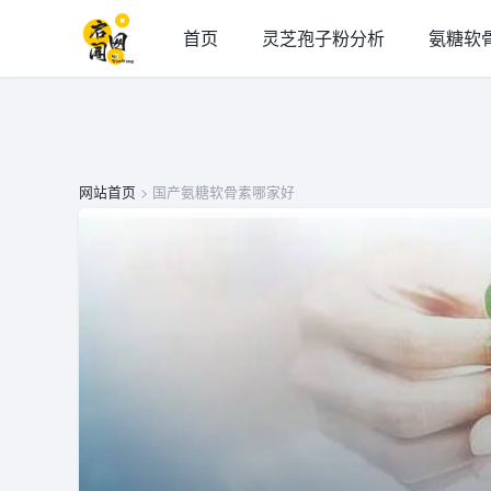
首页
灵芝孢子粉分析
氨糖软
网站首页
> 国产氨糖软骨素哪家好