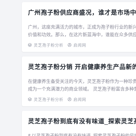
广州孢子粉供应商盛况，谁才是市场
广州，这座充满活力的城市，正成为孢子粉行业的新
价值和功效。那么，在这片新蓝海中，谁能在众多供应商中脱颖而出，
的孢子制成的粉末，因其丰富的营养成分和多...
灵芝孢子粉分析
启闻网
灵芝孢子粉分销 开启健康养生产品新
在健康养生备受关注的今天，灵芝孢子粉作为一种珍
成为一个充满潜力的商业领域。 灵芝孢子粉富含多种营养成分，如多糖、三萜类化合物等。这些成分赋予了它众多健康功
效，例如增强、调节、等。对于现代社会中面...
灵芝孢子粉分析
启闻网
灵芝孢子粉到底有没有味道_探索灵芝
# 以灵芝孢子粉到底有没有味道_探索灵芝孢子粉的风味特性：真实体验分享 在养