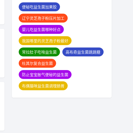
便秘吃益生菌加果胶
辽宁灵芝孢子粉压片加工
婴儿吃益生菌哪种好点
我国哪里的灵芝孢子粉最好
常拉肚子吃啥益生菌
高布奇益生菌跳跳糖
杜其尔复合益生菌
防止宝宝胀气便秘的益生菌
布偶猫咪益生菌调理肠胃