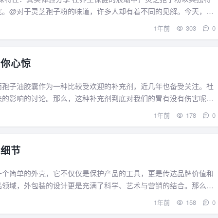
宠。@对于灵芝孢子粉的味道，许多人却有着不同的见解。今天，我
1年前
303
0
让你心惊
而孢子油胶囊作为一种比较受欢迎的补充剂，近几年也备受关注。社
来的影响的讨论。那么，这种补充剂到底对我们的胃有没有伤害呢？
1年前
178
0
些细节
一个简单的外壳，它不仅仅是保护产品的工具，更是传达品牌价值和
品领域，外包装的设计更是充满了科学、艺术与营销的结合。那么，
1年前
158
0