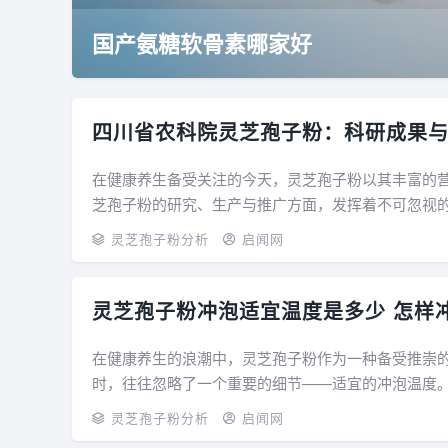
国产氨糖软骨素哪家好
四川省农科院灵芝孢子粉：科研成果
在健康养生备受关注的今天，灵芝孢子粉以其丰富的
芝孢子粉的研究、生产与推广方面，发挥着不可忽视的重要作用。 四川省农科院，作为农业科研
粉的探索上投入了大量的精力。这里的科研人...
灵芝孢子粉分析
启闻网
灵芝孢子粉冲泡适宜温度是多少 怎样
在健康养生的浪潮中，灵芝孢子粉作为一种备受推崇
时，往往忽略了一个重要的细节——适宜的冲泡温度
响。 灵芝孢子粉含有丰富的营养成分，如灵芝三萜...
灵芝孢子粉分析
启闻网