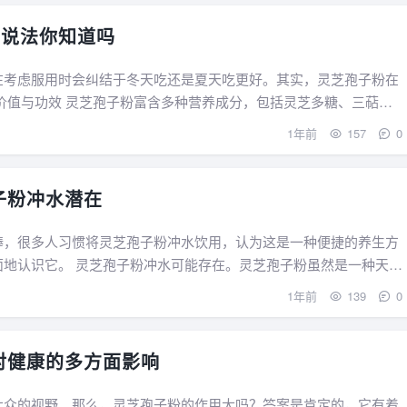
有说法你知道吗
在考虑服用时会纠结于冬天吃还是夏天吃更好。其实，灵芝孢子粉在
1年前
157
0
子粉冲水潜在
捧，很多人习惯将灵芝孢子粉冲水饮用，认为这是一种便捷的养生方
芝孢子粉虽然是一种天然
1年前
139
0
对健康的多方面影响
大众的视野。那么，灵芝孢子粉的作用大吗？答案是肯定的，它有着