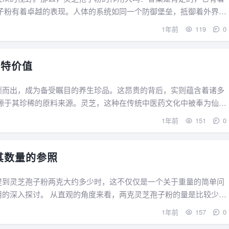
1年前
119
0
独特价值
颖而出，成为备受瞩目的养生珍品。这昂贵的背后，实则蕴含着诸多
1年前
151
0
其数量的参照
提到灵芝孢子粉两克大约多少时，这不仅仅是一个关于重量的简单问
克灵芝孢子粉的量是比较少
1年前
157
0