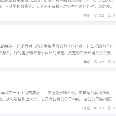
糖、三萜类化合物等。灵芝孢子有着一层极为坚硬的外壁，这层外壁
1年前
322
0
人的关注。但是面对市场上琳琅满目的孢子粉产品，什么样的孢子粉
1年前
346
0
，而其中一个关键的成分——灵芝孢子粉三萜，更是蕴含着诸多奥
1年前
307
0