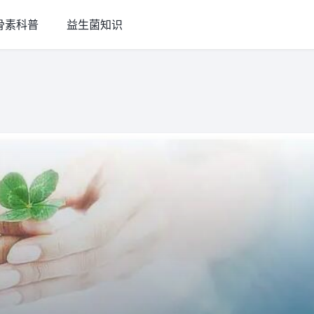
骨素科普
益生菌知识