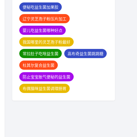
便秘吃益生菌加果胶
辽宁灵芝孢子粉压片加工
婴儿吃益生菌哪种好点
我国哪里的灵芝孢子粉最好
常拉肚子吃啥益生菌
高布奇益生菌跳跳糖
杜其尔复合益生菌
防止宝宝胀气便秘的益生菌
布偶猫咪益生菌调理肠胃