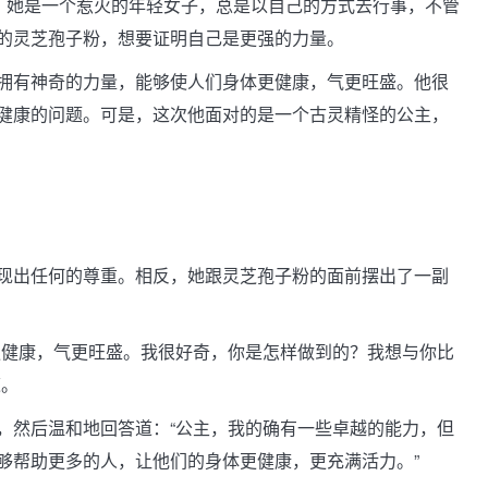
主。她是一个惹火的年轻女子，总是以自己的方式去行事，不管
的灵芝孢子粉，想要证明自己是更强的力量。
拥有神奇的力量，能够使人们身体更健康，气更旺盛。他很
健康的问题。可是，这次他面对的是一个古灵精怪的公主，
现出任何的尊重。相反，她跟灵芝孢子粉的面前摆出了一副
更健康，气更旺盛。我很好奇，你是怎样做到的？我想与你比
道。
，然后温和地回答道：“公主，我的确有一些卓越的能力，但
够帮助更多的人，让他们的身体更健康，更充满活力。”