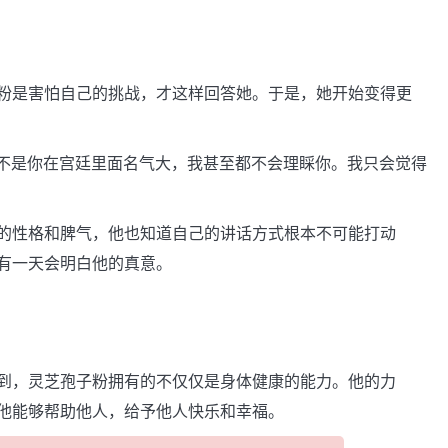
粉是害怕自己的挑战，才这样回答她。于是，她开始变得更
要不是你在宫廷里面名气大，我甚至都不会理睬你。我只会觉得
的性格和脾气，他也知道自己的讲话方式根本不可能打动
有一天会明白他的真意。
到，灵芝孢子粉拥有的不仅仅是身体健康的能力。他的力
他能够帮助他人，给予他人快乐和幸福。